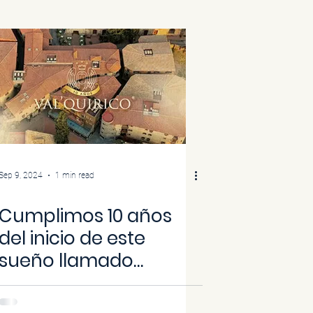
Sep 9, 2024
1 min read
Cumplimos 10 años
del inicio de este
sueño llamado
Val’Quirico