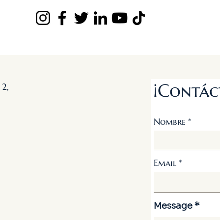
¡Contác
 2,
Nombre
Email
Message