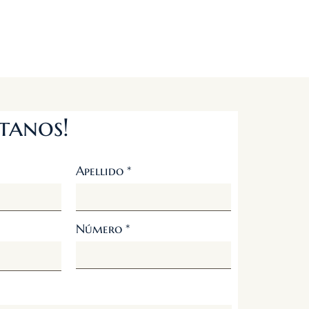
tanos!
Apellido
Número