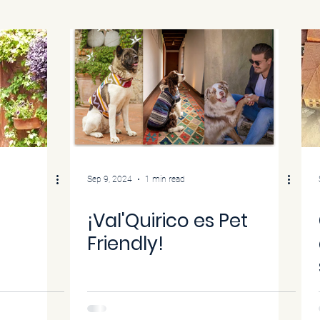
Sep 9, 2024
1 min read
¡Val'Quirico es Pet
Friendly!