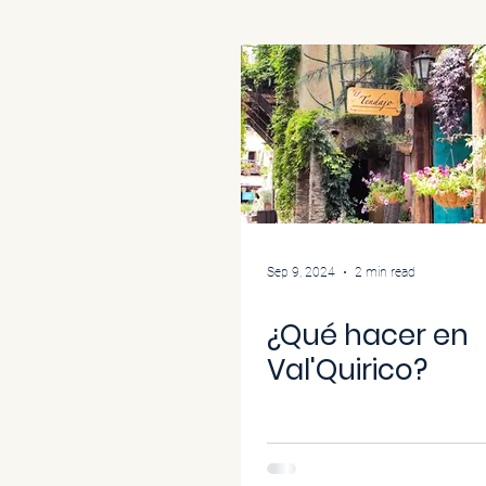
Sep 9, 2024
2 min read
¿Qué hacer en
Val'Quirico?