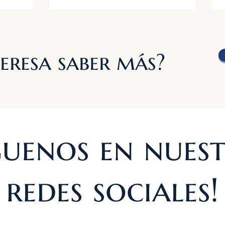
teresa saber más?
guenos en nues
redes sociales!