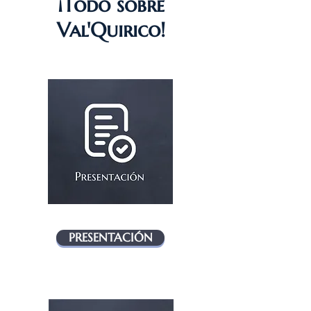
¡Todo sobre
Val'Quirico!
PRESENTACIÓN