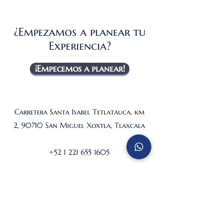
¿Empezamos a planear tu
Experiencia?
¡Empecemos a planear!
Carretera Santa Isabel Tetlatauca, km
2, 90710 San Miguel Xoxtla, Tlaxcala
+52 1 221 655 1605
© 2024 by Val'Quirico.