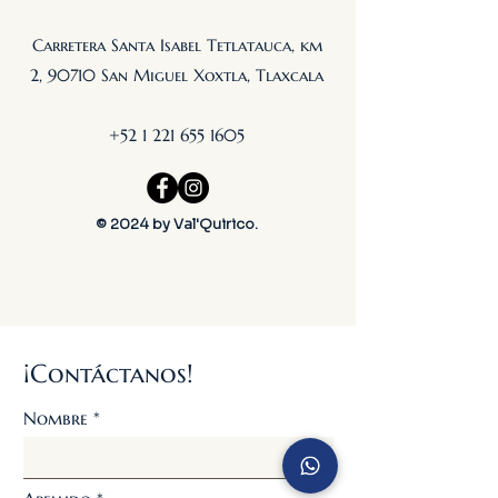
Carretera Santa Isabel Tetlatauca, km
2, 90710 San Miguel Xoxtla, Tlaxcala
+52 1 221 655 1605
© 2024 by Val'Quirico.
¡Contáctanos!
Nombre